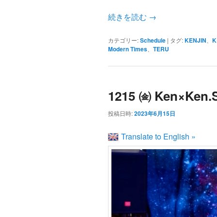
続きを読む
→
カテゴリー:
Schedule
|
タグ:
KENJIN
、
K
Modern Times
、
TERU
1215 ㈮ Ken×Ken.S
投稿日時:
2023年6月15日
Translate to English »