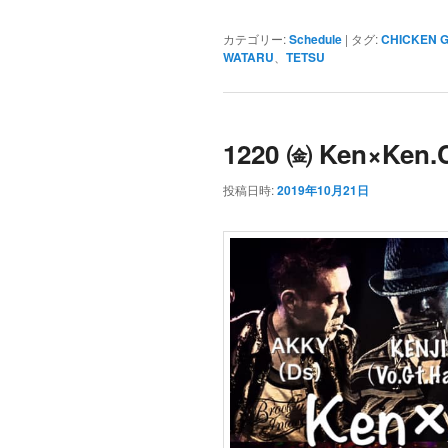
カテゴリー:
Schedule
|
タグ:
CHICKEN 
WATARU
、
TETSU
1220 ㈮ Ken×Ken.
投稿日時:
2019年10月21日