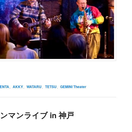
ENTA
、
AKKY
、
WATARU
、
TETSU
、
GEMINI Theater
N ワンマンライブ in 神戸