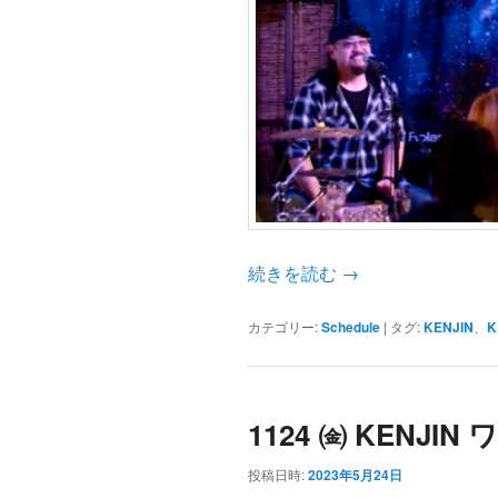
続きを読む
→
カテゴリー:
Schedule
|
タグ:
KENJIN
、
K
1124 ㈮ KENJI
投稿日時:
2023年5月24日