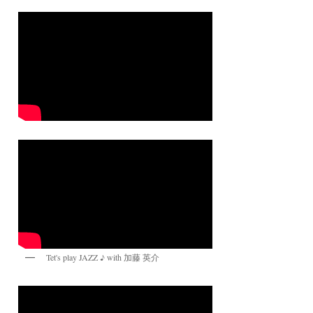
Tet's play JAZZ ♪ with 加藤 英介