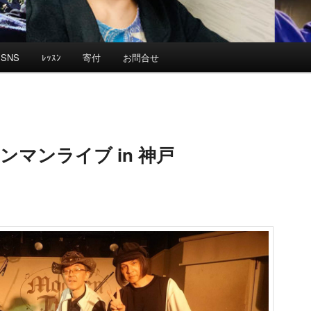
SNS
ﾚｯｽﾝ
寄付
お問合せ
N ワンマンライブ in 神戸