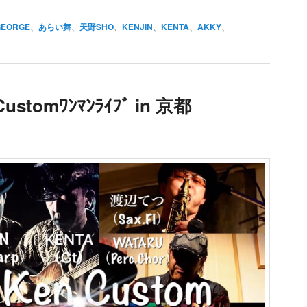
GEORGE
、
あらい舞
、
天野SHO
、
KENJIN
、
KENTA
、
AKKY
、
Customﾜﾝﾏﾝﾗｲﾌﾞ in 京都