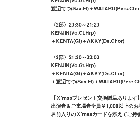
KENJIN(Vo.Gt.Hrp)
渡辺てつ(Sax.Fl)＋WATARU(Perc.Chor
〈2部〉20:30～21:20
KENJIN(Vo.Gt.Hrp)
＋KENTA(Gt)＋AKKY(Ds.Chor)
〈3部〉21:30～22:00
KENJIN(Vo.Gt.Hrp)
＋KENTA(Gt)＋AKKY(Ds.Chor)
＋渡辺てつ(Sax.Fl)＋WATARU(Perc.Ch
【Ｘ’masプレゼント交換贈呈あります
出演者＆ご来場者全員￥1,000以上の
名前入りのＸ’masカードを添えてご持