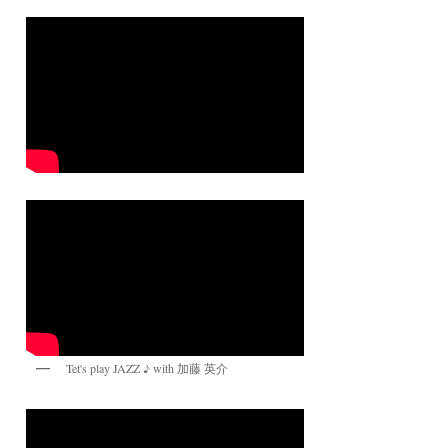
Tet's play JAZZ ♪ with 加藤 英介