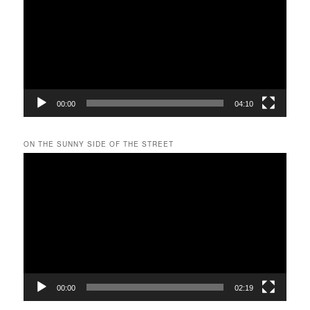
プ
レ
ー
ヤ
ー
00:00
04:10
ON THE SUNNY SIDE OF THE STREET
動
画
プ
レ
ー
ヤ
ー
00:00
02:19