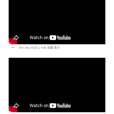
Tet's play JAZZ ♪ with 加藤 英介