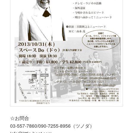
☆お問合
03-557-7860/090-7255-8956（ツノダ）