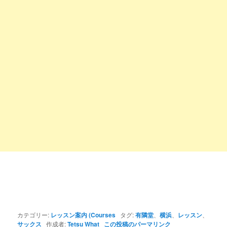
カテゴリー:
レッスン案内 (Courses
タグ:
有隣堂
、
横浜
、
レッスン
、
サックス
作成者:
Tetsu What
この投稿のパーマリンク