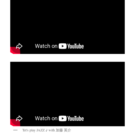
Tet's play JAZZ ♪ with 加藤 英介