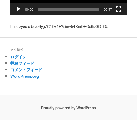
00:00
00:57
https://youtu.be/cGygZC1Qx4E?si=w54RmQEQo6pGOTOU
メタ情報
ログイン
投稿フィード
コメントフィード
WordPress.org
Proudly powered by WordPress