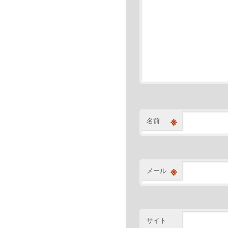
※
名前
※
メール
サイト