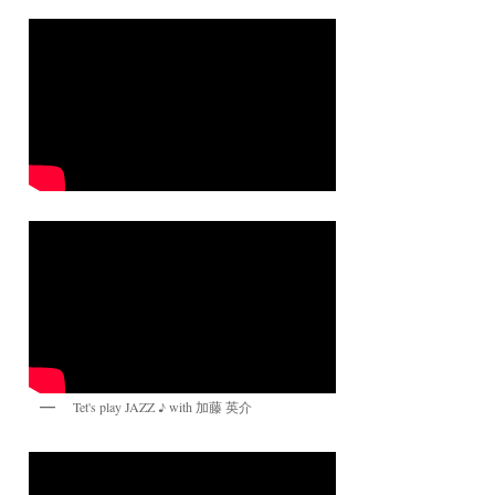
Tet's play JAZZ ♪ with 加藤 英介