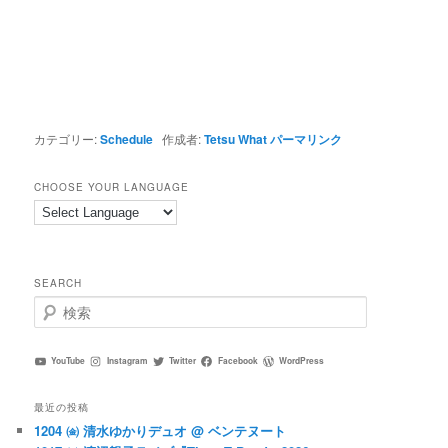
カテゴリー:
Schedule
作成者:
Tetsu What
パーマリンク
CHOOSE YOUR LANGUAGE
SEARCH
検
索
YouTube
Instagram
Twitter
Facebook
WordPress
最近の投稿
1204 ㈮ 清水ゆかりデュオ @ ベンテヌート