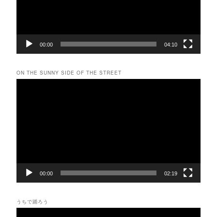
ヤ
ー
00:00
04:10
ON THE SUNNY SIDE OF THE STREET
動
画
プ
レ
ー
ヤ
ー
00:00
02:19
うちで踊ろう
動