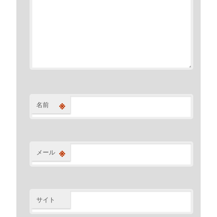
※
名前
※
メール
サイト