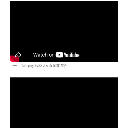
Tet's play JAZZ ♪ with 加藤 英介