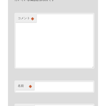
※
コメント
※
名前