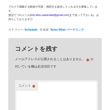
ブログで掲載する動画や写真・感想文を提供してくれる方を募集していま
す。
渡辺てつのメール[
info.tetsu.watanabe@gmail.com
]まで送って下さいね。お
待ちしております◎
カテゴリー:
Schedule
作成者:
Tetsu What
パーマリンク
コメントを残す
※
メールアドレスが公開されることはありません。
が
付いている欄は必須項目です
※
コメント