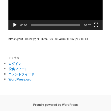
ヤ
ー
00:00
00:57
https://youtu.be/cGygZC1Qx4E?si=w54RmQEQo6pGOTOU
メタ情報
ログイン
投稿フィード
コメントフィード
WordPress.org
Proudly powered by WordPress