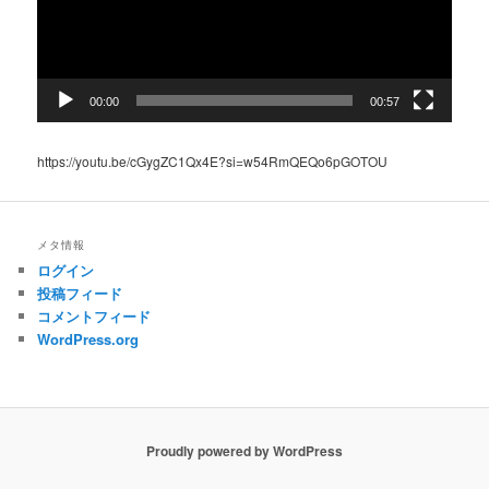
ヤ
ー
00:00
00:57
https://youtu.be/cGygZC1Qx4E?si=w54RmQEQo6pGOTOU
メタ情報
ログイン
投稿フィード
コメントフィード
WordPress.org
Proudly powered by WordPress