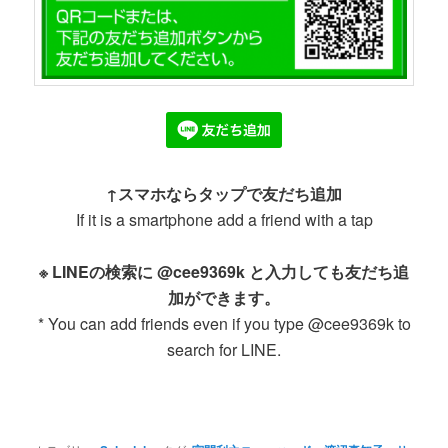
↑スマホならタップで友だち追加
If it is a smartphone add a friend with a tap
※ LINEの検索に @cee9369k と入力しても友だち追
加ができます。
* You can add friends even if you type @cee9369k to
search for LINE.