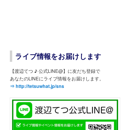
ライブ情報をお届けします
【渡辺てつ ♪ 公式LINE@】に友だち登録で
あなたのLINEにライブ情報をお届けします。
⇒ http://tetsuwhat.jp/sns