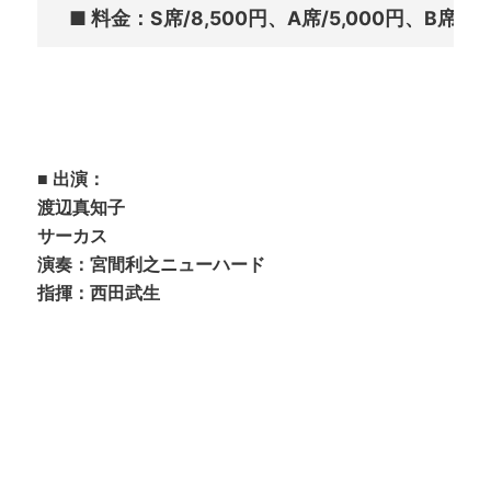
■ 出演：
渡辺真知子
サーカス
演奏：宮間利之ニューハード
指揮：西田武生