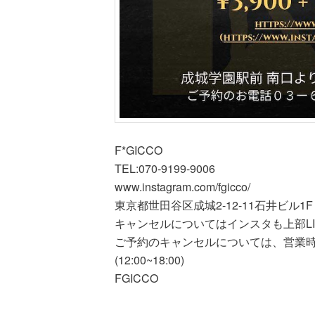
F*GICCO
TEL:070-9199-9006
www.instagram.com/fgicco/
東京都世田谷区成城2-12-11石井ビル1F
キャンセルについてはインスタも上部LI
ご予約のキャンセルについては、営業
(12:00~18:00)
FGICCO