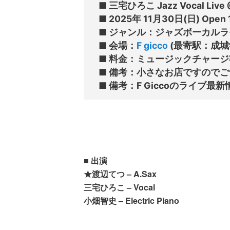
■ 三宅ひろこ Jazz Vocal Live @
■ 2025年 11月30日(日) Open 17
■ ジャンル：ジャズボーカルラ
■ 会場：
F gicco
 (最寄駅：成城
■ 料金：ミュージックチャージ¥3,90
■ 備考：小さなお店ですのでご
■ 備考：F Giccoのライブ最
■ 出演
★渡辺てつ – A.Sax
三宅ひろこ – Vocal
小畑智史 – Electric Piano