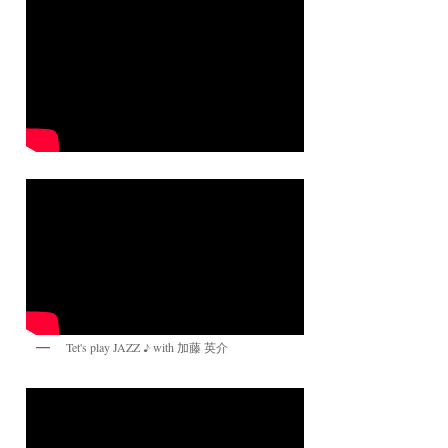
Tet's play JAZZ ♪ with 加藤 英介