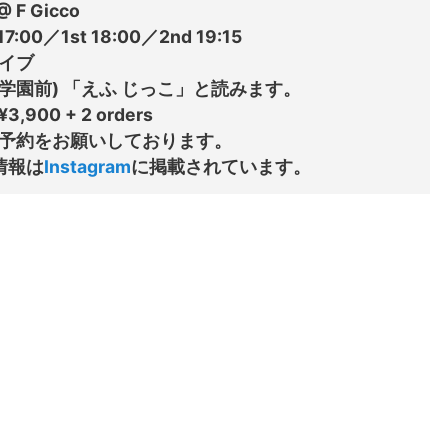
 F Gicco

:00／1st 18:00／2nd 19:15

イブ

学園前) 「えふ じっこ」と読みます。

0 + 2 orders

予約をお願いしております。

新情報は
Instagram