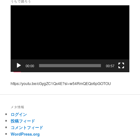
うちで踊ろう
動
画
プ
レ
ー
ヤ
ー
00:00
00:57
https://youtu.be/cGygZC1Qx4E?si=w54RmQEQo6pGOTOU
メタ情報
ログイン
投稿フィード
コメントフィード
WordPress.org