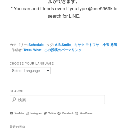
加ができます。
* You can add friends even if you type @cee9369k to
search for LINE.
カテゴリー:
Schedule
タグ:
A.B.Smile
、
キサク モトフサ
、
小玉 勇気
作成者:
Tetsu What
この投稿のパーマリンク
CHOOSE YOUR LANGUAGE
SEARCH
検
索
YouTube
Instagram
Twitter
Facebook
WordPress
最近の投稿