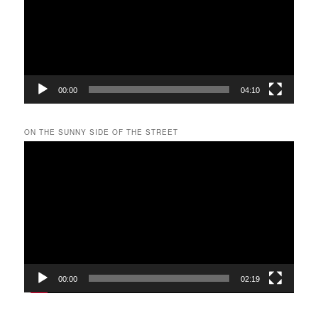
ー
ヤ
ー
00:00
04:10
ON THE SUNNY SIDE OF THE STREET
動
画
プ
レ
ー
ヤ
ー
00:00
02:19