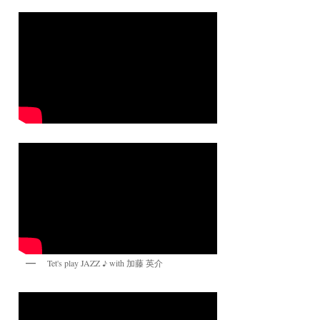
Tet's play JAZZ ♪ with 加藤 英介