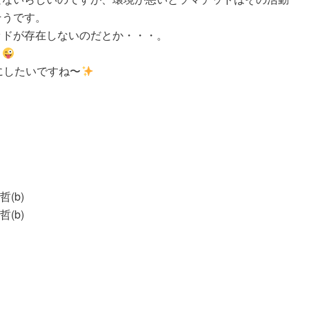
そうです。
ッドが存在しないのだとか・・・。
？
にしたいですね〜
哲(b)
哲(b)