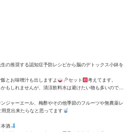
先生の推奨する認知症予防レシピから脳のデトックス小鉢を
ご飯とお味噌汁も出しますよ
セット
考えてます。
るかもしれませんが、清涼飲料水は避けたい物も多いので…
ジンジャーエール、梅酢やその他季節のフルーツや無農薬レ
ご用意出来たらなと思ってます
日本酒