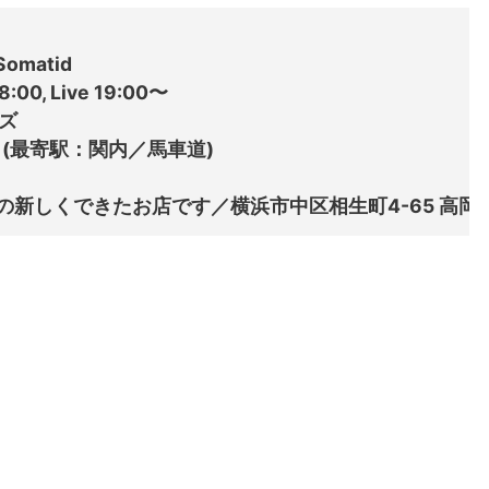
matid

00, Live 19:00〜



 (最寄駅：関内／馬車道)
