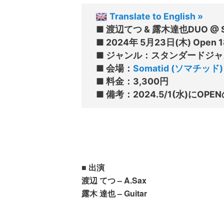
Translate to English »
■ 渡辺てつ & 露木達也DUO @ So
■ 2024年 5月23日(木) Open 18:
■ ジャンル：スタンダードジャズ
■ 会場：
Somatid (ソマチッド)
■ 料金：3,300円

■ 出演
渡辺 てつ – A.Sax
露木 達也 – Guitar