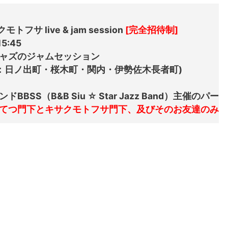
トフサ live & jam session 
[完全招待制]
5:45

ャズのジャムセッション

駅：日ノ出町・桜木町・関内・伊勢佐木長者町)

SS（B&B Siu ☆ Star Jazz Band）主催のパーテ
てつ門下とキサクモトフサ門下、及びそのお友達のみ入