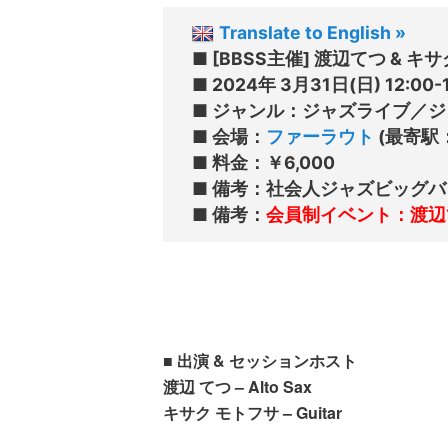
Translate to English »
■ [BBSS主催] 渡辺てつ & キサクモ
■ 2024年 3月31日(日) 12:00-1
■ ジャンル：ジャズライブ／ジ
■ 会場：
ファーラウト
 (最寄
■ 料金：￥6,000

■ 備考：社会人ジャズビッグバンドBB
■ 備考：
会員制イベント：渡辺
■ 出演 & セッションホスト
渡辺 てつ – Alto Sax
キサク モトフサ – Guitar