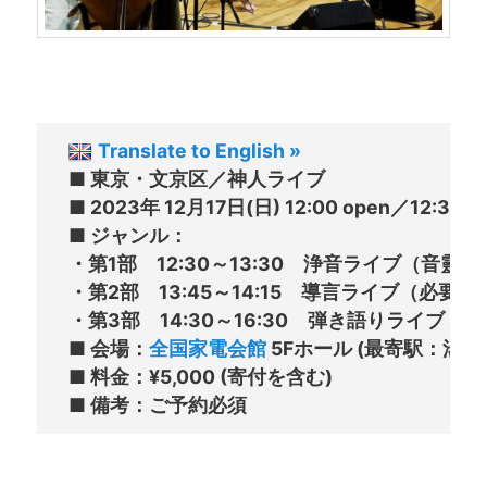
Translate to English »
■ 東京・文京区／神人ライブ

■ 2023年 12月17日(日) 12:00 open／12:30-16
■ ジャンル：

・第1部　12:30～13:30　浄音ライブ（音
・第2部　13:45～14:15　導言ライブ（必要
・第3部　14:30～16:30　弾き語りライブ
■ 会場：
全国家電会館
 5Fホール (最寄駅：湯
■ 料金：¥5,000 (寄付を含む)
