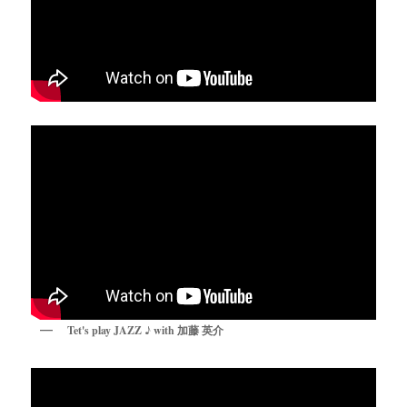
Tet's play JAZZ ♪ with 加藤 英介