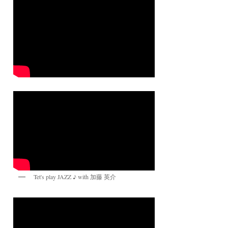
Tet's play JAZZ ♪ with 加藤 英介