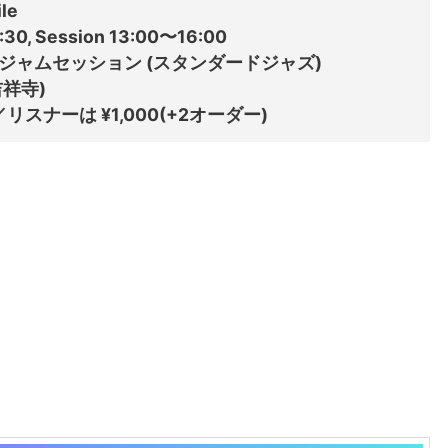
e

0, Session 13:00〜16:00

ジャムセッション (スタンダードジャズ)

祥寺)
