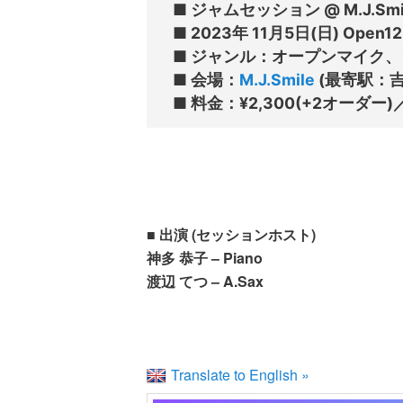
■ ジャムセッション @ M.J.Smil
■ 2023年 11月5日(日) Open12:3
■ ジャンル：オープンマイク、
■ 会場：
M.J.Smile
 (最寄駅：吉
■ 出演 (セッションホスト)
神多 恭子 – Piano
渡辺 てつ – A.Sax
Translate to English »