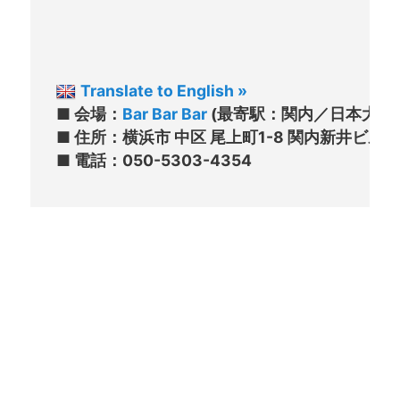
Translate to English »
■ 会場：
Bar Bar Bar
 (最寄駅：関内／日本大通り
■ 住所：横浜市 中区 尾上町1-8 関内新井ビルB