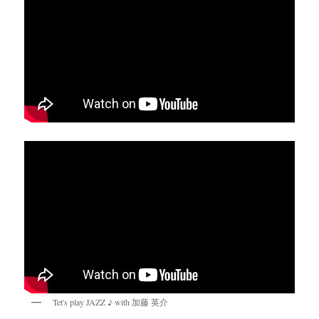
Tet's play JAZZ ♪ with 加藤 英介