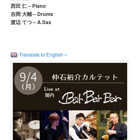
西田 仁 – Piano
吉岡 大輔 – Drums
渡辺 てつ – A.Sax
Translate to English »