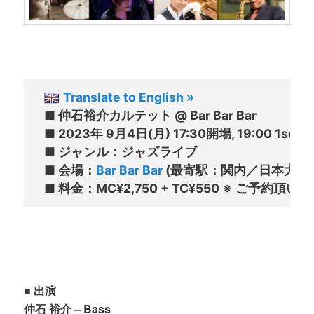
Translate to English »
■ 仲石裕介カルテット @ Bar Bar Bar

■ 2023年 9月4日(月) 17:30開場, 19:00 1set stag
■ ジャンル：ジャズライブ

■ 会場：
Bar Bar Bar
 (最寄駅：関内／日本大通り
■ 出演
仲石 裕介 – Bass