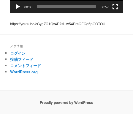
00:00
00:57
https://youtu.be/cGygZC1Qx4E?si=w54RmQEQo6pGOTOU
メタ情報
ログイン
投稿フィード
コメントフィード
WordPress.org
Proudly powered by WordPress