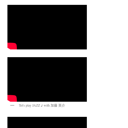
Tet's play JAZZ ♪ with 加藤 英介