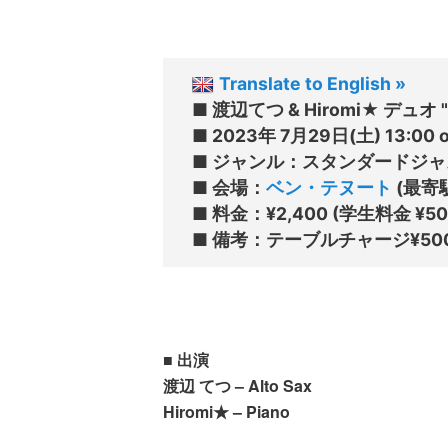
Translate to English »
■ 渡辺てつ & Hiromi★ デ
■ 2023年 7月29日(土) 13:00 o
■ ジャンル：スタンダードジャ
■ 会場：
ベン・テヌート
 (最
■ 料金：¥2,400 (学生料金 ¥50
■ 出演
渡辺 てつ – Alto Sax
Hiromi★ – Piano