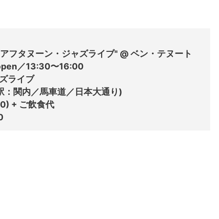
ュオ "アフタヌーン・ジャズライブ" @ ベン・テヌート

pen／13:30〜16:00

ズライブ

寄駅：関内／馬車道／日本大通り)

0) + ご飲食代
