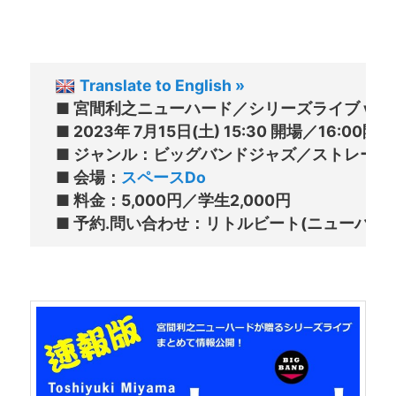
Translate to English »
■ 宮間利之ニューハード／シリーズライブ vol.2
■ 2023年 7月15日(土) 15:30 開場／16:00開
■ ジャンル：ビッグバンドジャズ／ストレート
■ 会場：
スペースDo
■ 料金：5,000円／学生2,000円
