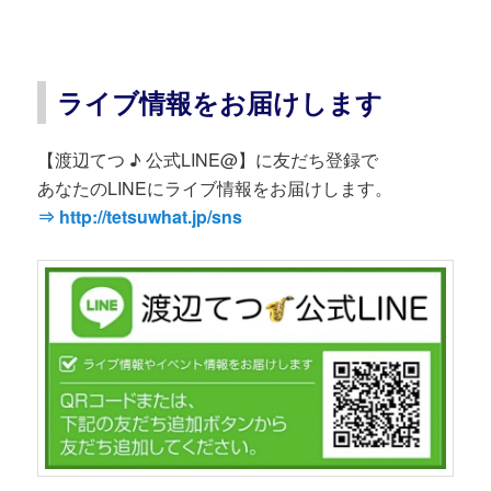
ライブ情報をお届けします
【渡辺てつ ♪ 公式LINE@】に友だち登録で
あなたのLINEにライブ情報をお届けします。
⇒ http://tetsuwhat.jp/sns