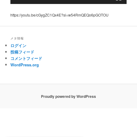
https://youtu.be/cGygZC1Qx4E?si=w54RmQEQo6pGOTOU
メタ情報
ログイン
投稿フィード
コメントフィード
WordPress.org
Proudly powered by WordPress