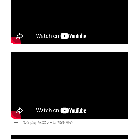
Tet's play JAZZ ♪ with 加藤 英介