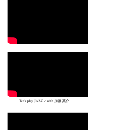
Tet's play JAZZ ♪ with 加藤 英介