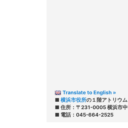
Translate to English »
■ 
横浜市役所
の１階アトリウム 
■ 住所：〒231-0005 横浜市