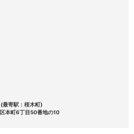
(最寄駅：桜木町)

中区本町6丁目50番地の10
