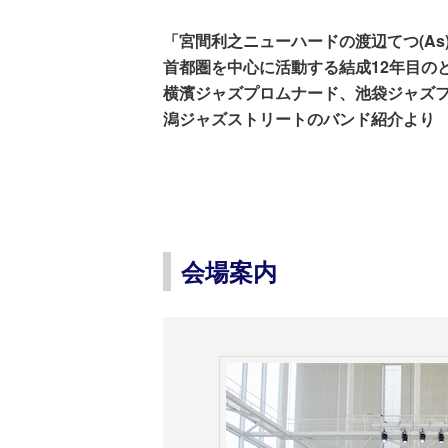
「宮間利之ニューハードの渡辺てつ(As
首都圏を中心に活動する結成12年目の
横濱ジャズプロムナード、池袋ジャズ
潟ジャズストリートのバンド紹介より
会場案内