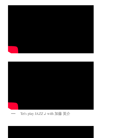
Tet's play JAZZ ♪ with 加藤 英介