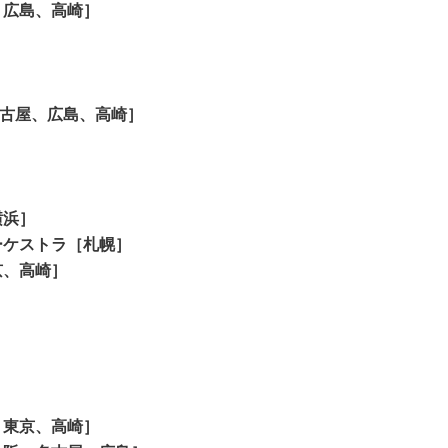
、広島、高崎］
名古屋、広島、高崎］
横浜］
ケストラ［札幌］
京、高崎］
東京、高崎］