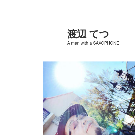
渡辺 てつ
A man with a SAXOPHONE