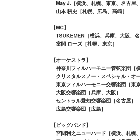
May J.［横浜、札幌、東京、名古屋
山本 耕史［札幌、広島、高崎］
【MC】
TSUKEMEN［横浜、兵庫、大阪、
當間 ローズ［札幌、東京］
【オーケストラ】
神奈川フィルハーモニー管弦楽団［
クリスタルスノー・スペシャル・オー
東京フィルハーモニー交響楽団［東
大阪交響楽団［兵庫、大阪］
セントラル愛知交響楽団［名古屋］
広島交響楽団［広島］
【ビッグバンド】
宮間利之ニューハード［横浜、札幌、