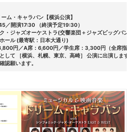
ドリーム・キャラバン【横浜公演】

:45／開演17:30 （終演予定19:30）

ク・ジャズオーケストラ(交響楽団＋ジャズビッグバンド)
ホール (最寄駅：日本大通り)

800円／A席：6,600円／学生席：3,300円（全席指定
として ［横浜、札幌、東京、高崎］ 公演に出演します
