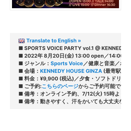
Translate to English »
■ SPORTS VOICE PARTY vol.1 @ KENNEDY H
■ 2022年 8月20日(金) 13:00 open／14:00 tal
■ ジャンル：
Sports Voice
／健康と音楽／ボイト
■ 会場：
KENNEDY HOUSE GINZA
 (最寄駅：銀
■ 料金：¥9,900 (税込)／夕食・ソフトド
■ ご予約:
こちらのページ
からご予約可能です。

■ 備考：オンライン予約、7/12(火) 15時よ