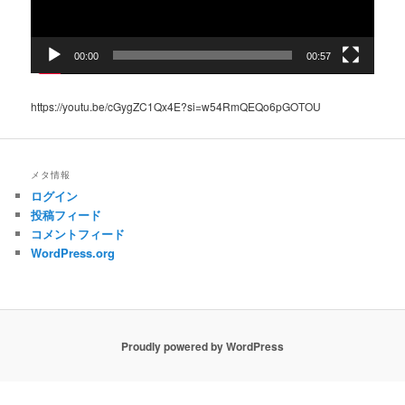
00:00
00:57
https://youtu.be/cGygZC1Qx4E?si=w54RmQEQo6pGOTOU
メタ情報
ログイン
投稿フィード
コメントフィード
WordPress.org
Proudly powered by WordPress