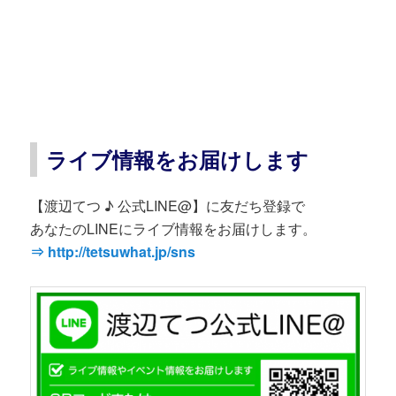
ライブ情報をお届けします
【渡辺てつ ♪ 公式LINE@】に友だち登録で
あなたのLINEにライブ情報をお届けします。
⇒ http://tetsuwhat.jp/sns