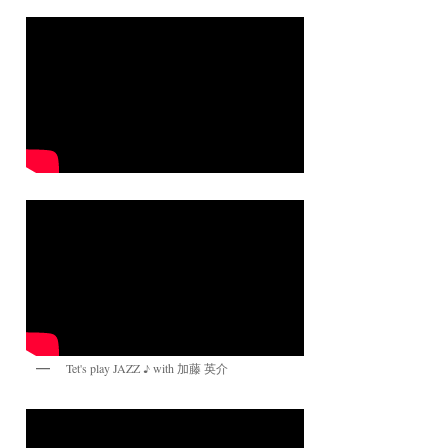
Tet's play JAZZ ♪ with 加藤 英介