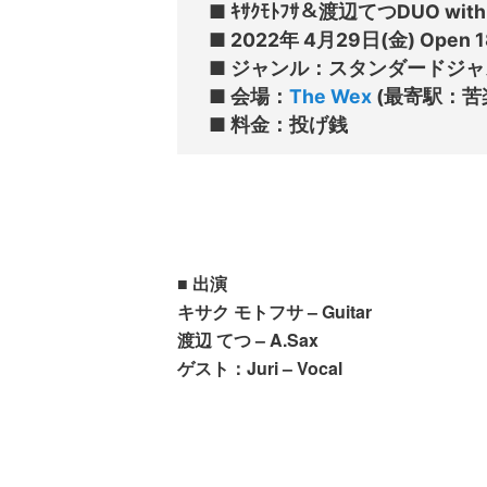
■ ｷｻｸﾓﾄﾌｻ＆渡辺てつDUO with J
■ 2022年 4月29日(金) Open 18:
■ ジャンル：スタンダードジャ
■ 会場：
The Wex
 (最寄駅：苦
■ 出演
キサク モトフサ – Guitar
渡辺 てつ – A.Sax
ゲスト：Juri – Vocal