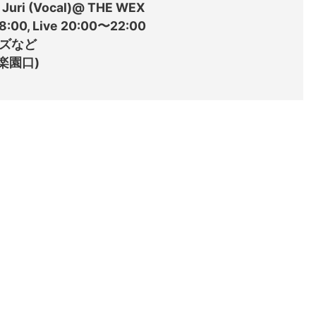
uri (Vocal)@ THE WEX

00, Live 20:00〜22:00 

ズなど

楽園口)
