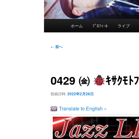
メ
ホーム
ﾌﾟﾛﾌｨｰﾙ
ライブ
メ
イ
ン
イ
投
メ
←
前へ
稿
ニ
ン
ナ
ュ
ビ
ー
0429 ㈮
ｷｻｸﾓ
コ
ゲ
ー
ン
投稿日時:
2022年2月28日
シ
ョ
Translate to English »
テ
ン
ン