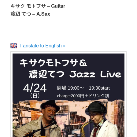
キサク モトフサ – Guitar
渡辺 てつ – A.Sax
Translate to English »