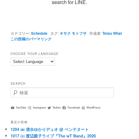
search for LINE.
カテゴリー:
Schedule
タグ:
キサク モトフサ
作成者:
Tetsu What
この投稿のパーマリンク
CHOOSE YOUR LANGUAGE
SEARCH
検
索
YouTube
Instagram
Twitter
Facebook
WordPress
最近の投稿
1204 ㈮ 清水ゆかりデュオ @ ベンテヌート
1017 ㈯ 渡辺親子ライブ『The wT Band』2026