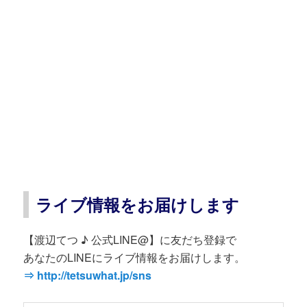
ライブ情報をお届けします
【渡辺てつ ♪ 公式LINE@】に友だち登録で
あなたのLINEにライブ情報をお届けします。
⇒ http://tetsuwhat.jp/sns