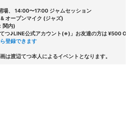
0 開場、 14:00〜17:00 ジャムセッション

 オープンマイク (ジャズ)

：関内)

渡辺てつ♪LINE公式アカウント(※)」お友達の方は ¥500 
ら登録できます