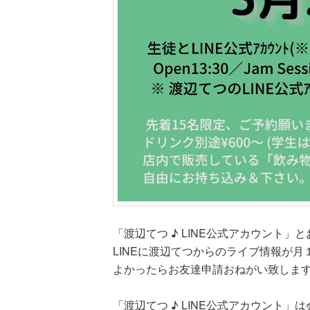
「渡辺てつ ♪ LINE公式アカウント」
LINEに渡辺てつからのライブ情報が
よかったらお友達申請おねがい致しま
「渡辺てつ ♪ LINE公式アカウント