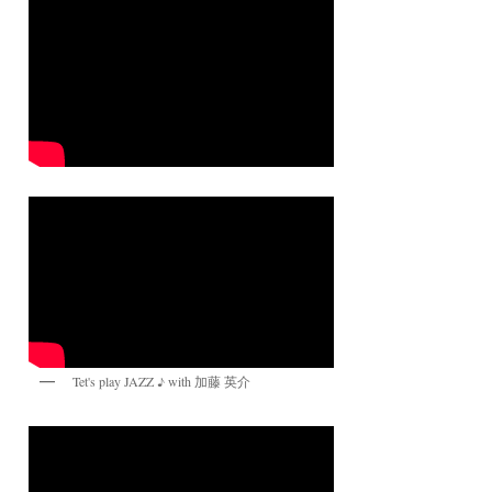
Tet's play JAZZ ♪ with 加藤 英介