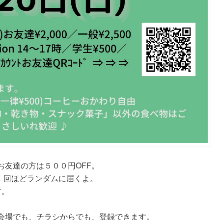
とお友達の方は５００円OFF。
月１回ほどランダムに届くよ。
す。
」は会場でも、チラシからでも、登録できます。