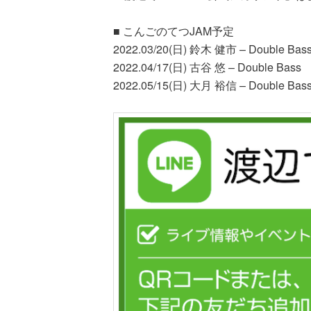
■ こんごのてつJAM予定
2022.03/20(日) 鈴木 健市 – Double Bas
2022.04/17(日) 古谷 悠 – Double Bass
2022.05/15(日) 大月 裕信 – Double Bas