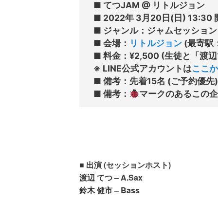
■ てつJAM @ リトルジョン

■ 2022年 3月20日(日) 13:3
■ ジャンル：ジャムセッション &
■ 会場：
リトルジョン
 (最寄駅
■ 料金：¥2,500 (生徒と「
※ LINE公式アカウントは
ここか
■ 備考：先着15名 (ご予約優先)

■ 備考：
■ 出演 (セッションホスト)
渡辺 てつ – A.Sax
鈴木 健市 – Bass