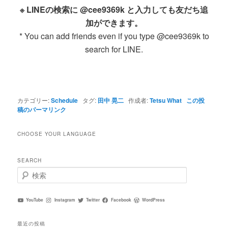
※ LINEの検索に @cee9369k と入力しても友だち追
加ができます。
* You can add friends even if you type @cee9369k to
search for LINE.
カテゴリー:
Schedule
タグ:
田中 晃二
作成者:
Tetsu What
この投
稿のパーマリンク
CHOOSE YOUR LANGUAGE
SEARCH
検
索
YouTube
Instagram
Twitter
Facebook
WordPress
最近の投稿