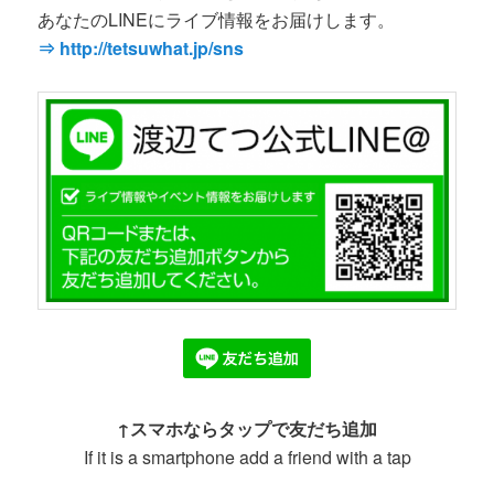
あなたのLINEにライブ情報をお届けします。
⇒ http://tetsuwhat.jp/sns
↑スマホならタップで友だち追加
If it is a smartphone add a friend with a tap