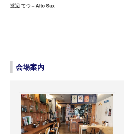
渡辺 てつ – Alto Sax
会場案内