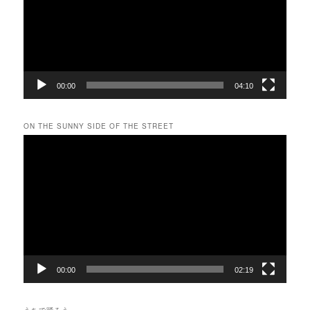
ー
ヤ
ー
00:00
04:10
ON THE SUNNY SIDE OF THE STREET
動
画
プ
レ
ー
ヤ
ー
00:00
02:19