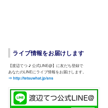
ライブ情報をお届けします
【渡辺てつ ♪ 公式LINE@】に友だち登録で
あなたのLINEにライブ情報をお届けします。
⇒ http://tetsuwhat.jp/sns