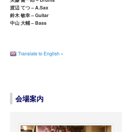
渡辺 てつ – A.Sax
鈴木 敏幸 – Guitar
中山 大輔 – Bass
Translate to English »
会場案内