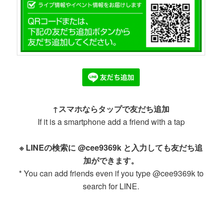
↑スマホならタップで友だち追加
If it is a smartphone add a friend with a tap
※ LINEの検索に @cee9369k と入力しても友だち追
加ができます。
* You can add friends even if you type @cee9369k to
search for LINE.