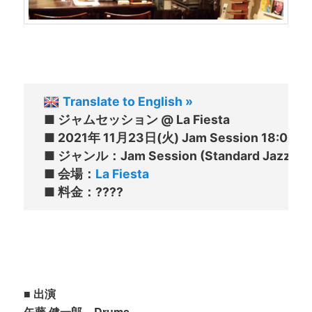
Translate to English »
■ ジャムセッション @ La Fiesta

■ 2021年 11月23日(火) Jam Session 18:00〜

■ ジャンル：Jam Session (Standard Jazz)／O
■ 会場：
La Fiesta
■ 出演
矢藤 健一郎 – Drums