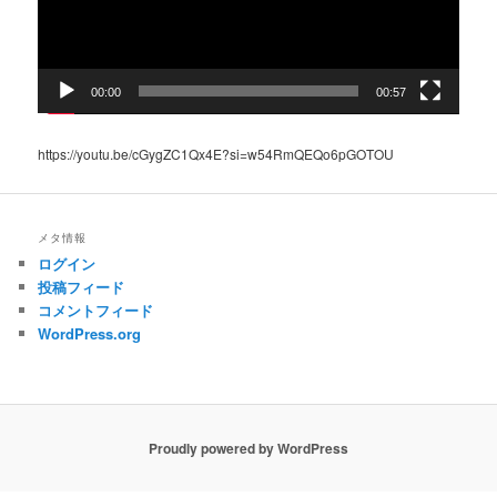
ー
00:00
00:57
https://youtu.be/cGygZC1Qx4E?si=w54RmQEQo6pGOTOU
メタ情報
ログイン
投稿フィード
コメントフィード
WordPress.org
Proudly powered by WordPress