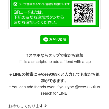
↑スマホならタップで友だち追加
If it is a smartphone add a friend with a tap
※ LINEの検索に @cee9369k と入力しても友だち追
加ができます。
* You can add friends even if you type @cee9369k to
search for LINE.
お待ちしております ♪