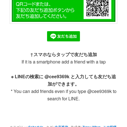
↑スマホならタップで友だち追加
If it is a smartphone add a friend with a tap
※ LINEの検索に @cee9369k と入力しても友だち追
加ができます。
* You can add friends even if you type @cee9369k to
search for LINE.
カテゴリー:
Schedule
タグ:
大月裕信
作成者:
Tetsu What
この投稿