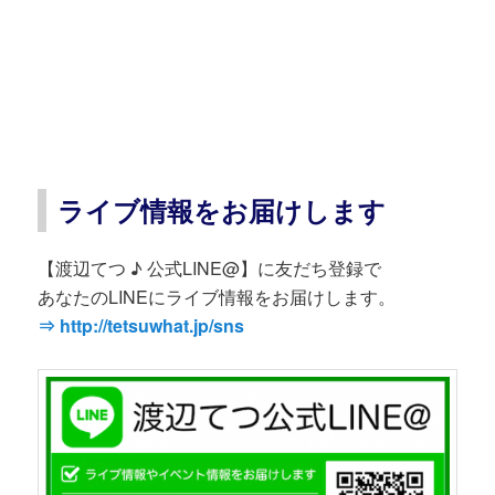
ライブ情報をお届けします
【渡辺てつ ♪ 公式LINE@】に友だち登録で
あなたのLINEにライブ情報をお届けします。
⇒ http://tetsuwhat.jp/sns