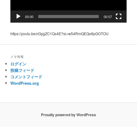
00:00
00:57
https://youtu.be/cGygZC1Qx4E?si=w54RmQEQo6pGOTOU
メタ情報
ログイン
投稿フィード
コメントフィード
WordPress.org
Proudly powered by WordPress