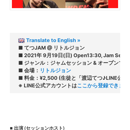
Translate to English »
■ てつJAM @ リトルジョン

■ 2021年 9月19日(日) Open13:30, Jam Sessio
■ ジャンル：ジャムセッション & オープンマイク 
■ 会場：
リトルジョン
■ 料金：¥2,500 (生徒と「渡辺てつ♪LINE
※ LINE公式アカウントは
ここから登録できます
■ 出演 (セッションホスト)