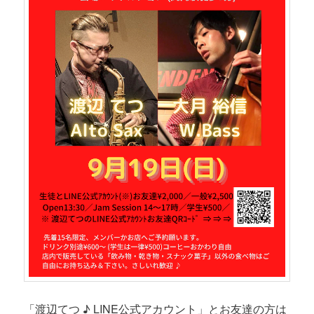
「渡辺てつ ♪ LINE公式アカウント」とお友達の方は