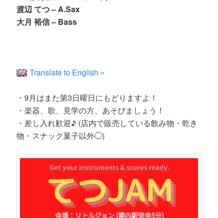
渡辺 てつ – A.Sax
大月 裕信 – Bass
Translate to English »
・9月はまた第3日曜日にもどりますよ！
・楽器、歌、見学の方、あそびましょう！
・差し入れ歓迎♪ (店内で販売している飲み物・乾き
物・スナック菓子以外◯)