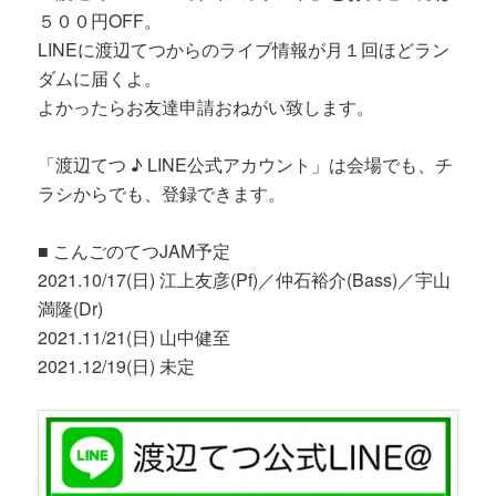
５００円OFF。
LINEに渡辺てつからのライブ情報が月１回ほどラン
ダムに届くよ。
よかったらお友達申請おねがい致します。
「渡辺てつ ♪ LINE公式アカウント」は会場でも、チ
ラシからでも、登録できます。
■ こんごのてつJAM予定
2021.10/17(日) 江上友彦(Pf)／仲石裕介(Bass)／宇山
満隆(Dr)
2021.11/21(日) 山中健至
2021.12/19(日) 未定