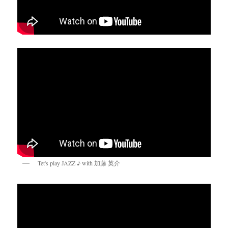
Tet's play JAZZ ♪ with 加藤 英介