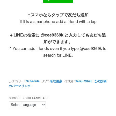
↑スマホならタップで友だち追加
If it is a smartphone add a friend with a tap
※ LINEの検索に @cee9369k と入力しても友だち追
加ができます。
* You can add friends even if you type @cee9369k to
search for LINE.
カテゴリー:
Schedule
タグ:
名取俊彦
作成者:
Tetsu What
この投稿
のパーマリンク
CHOOSE YOUR LANGUAGE