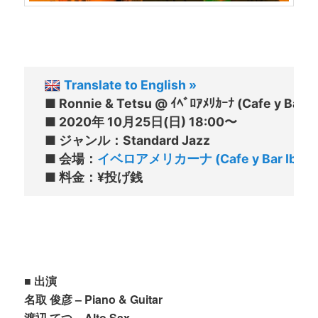
Translate to English »
■ Ronnie & Tetsu @ ｲﾍﾞﾛｱﾒﾘｶｰﾅ (Cafe y Bar I
■ 2020年 10月25日(日) 18:00〜

■ ジャンル：Standard Jazz

■ 会場：
イベロアメリカーナ (Cafe y Bar IberoA
■ 出演
名取 俊彦 – Piano & Guitar
渡辺 てつ – Alto Sax