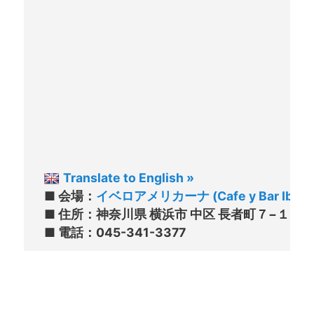
Translate to English »
■ 会場：
イベロアメリカーナ (Cafe y Bar IberoA
■ 住所：神奈川県 横浜市 中区 長者町７−１１４ 