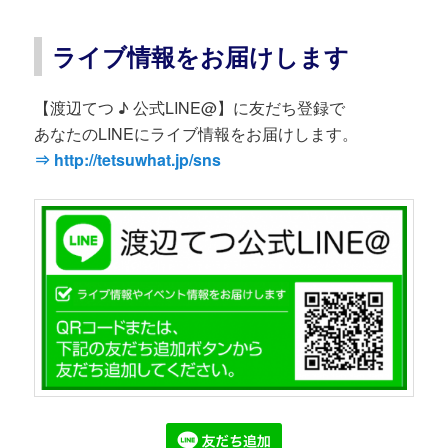
ライブ情報をお届けします
【渡辺てつ ♪ 公式LINE@】に友だち登録で
あなたのLINEにライブ情報をお届けします。
⇒ http://tetsuwhat.jp/sns