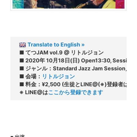
Translate to English »
■ てつJAM vol.9 @ リトルジョン

■ 2020年 10月18日(日) Open13:30, Session1
■ ジャンル：Standard Jazz Jam Session／Ope
■ 会場：
リトルジョン
■ 料金：¥2,500 (生徒とLINE@(※)登録者は
※ LINE@は
ここから登録できます
■ 出演