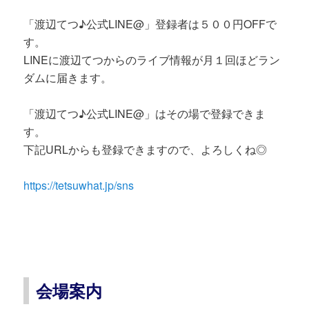
「渡辺てつ♪公式LINE@」登録者は５００円OFFで
す。
LINEに渡辺てつからのライブ情報が月１回ほどラン
ダムに届きます。
「渡辺てつ♪公式LINE@」はその場で登録できま
す。
下記URLからも登録できますので、よろしくね◎
https://tetsuwhat.jp/sns
会場案内