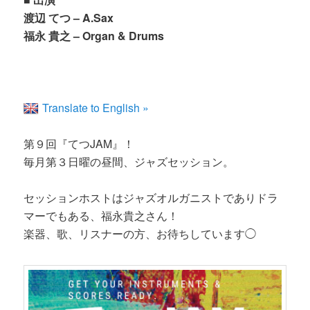
渡辺 てつ – A.Sax
福永 貴之 – Organ & Drums
Translate to English »
第９回『てつJAM』！
毎月第３日曜の昼間、ジャズセッション。
セッションホストはジャズオルガニストでありドラ
マーでもある、福永貴之さん！
楽器、歌、リスナーの方、お待ちしています◯