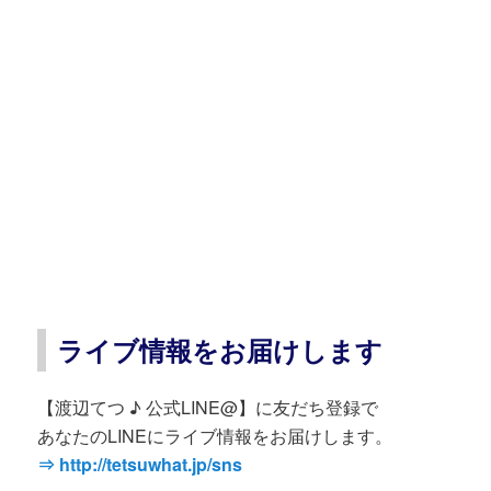
ライブ情報をお届けします
【渡辺てつ ♪ 公式LINE@】に友だち登録で
あなたのLINEにライブ情報をお届けします。
⇒ http://tetsuwhat.jp/sns