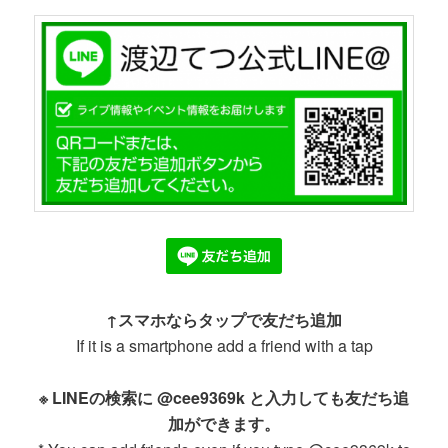
↑スマホならタップで友だち追加
If it is a smartphone add a friend with a tap
※ LINEの検索に @cee9369k と入力しても友だち追
加ができます。