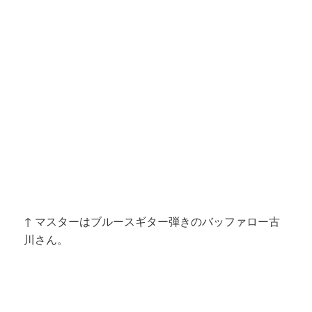
↑ マスターはブルースギター弾きのバッファロー古
川さん。