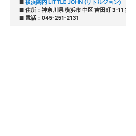
■ 
横浜関内 LITTLE JOHN (リトルジョン)
■ 住所：神奈川県 横浜市 中区 吉田町 3-11 第