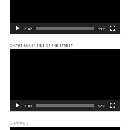
ヤ
ー
00:00
04:10
ON THE SUNNY SIDE OF THE STREET
動
画
プ
レ
ー
ヤ
ー
00:00
02:19
うちで踊ろう
動