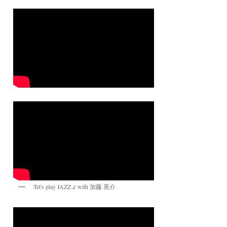
Tet's play JAZZ ♪ with 加藤 英介