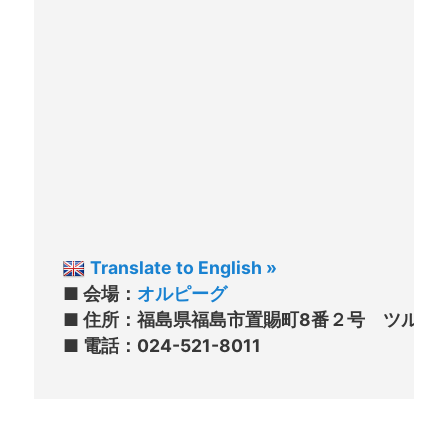
Translate to English »
■ 会場：
オルピーグ
■ 住所：福島県福島市置賜町8番２号　ツルタヤビル