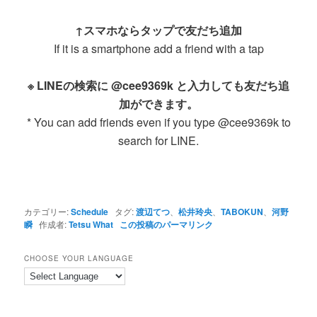
↑スマホならタップで友だち追加
If it is a smartphone add a friend with a tap
※ LINEの検索に @cee9369k と入力しても友だち追
加ができます。
* You can add friends even if you type @cee9369k to
search for LINE.
カテゴリー:
Schedule
タグ:
渡辺てつ
、
松井玲央
、
TABOKUN
、
河野
瞬
作成者:
Tetsu What
この投稿のパーマリンク
CHOOSE YOUR LANGUAGE