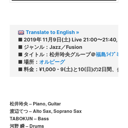
Translate to English »
■ 2019年 11月9日(土) Live 21:00〜21:40, 22:
■ ジャンル：Jazz／Fusion

■ タイトル：松井玲央グループ＠
福島ﾗｲﾌﾞﾐｭｰｼﾞ
■ 場所：
オルピーグ
松井玲央 – Piano, Guitar
渡辺てつ – Alto Sax, Soprano Sax
TABOKUN – Bass
河野 瞬 – Drums