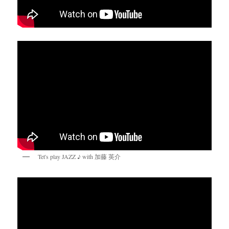
Tet's play JAZZ ♪ with 加藤 英介