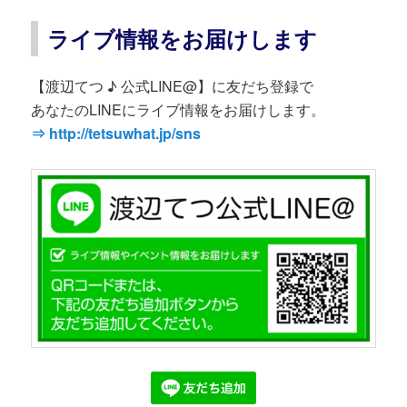
ライブ情報をお届けします
【渡辺てつ ♪ 公式LINE@】に友だち登録で
あなたのLINEにライブ情報をお届けします。
⇒ http://tetsuwhat.jp/sns