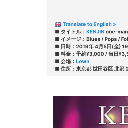
Translate to English »
■ タイトル：
KENJIN
 one-ma
■ イメージ：Blues / Pops / Fol
■ 日時：2019年 4月5日(金) 19:30 
■ 料金：予約¥3,000 / 当日¥3,5
■ 会場：
Lown