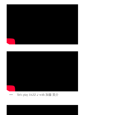
Tet's play JAZZ ♪ with 加藤 英介