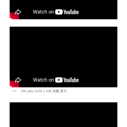
Tet's play JAZZ ♪ with 加藤 英介