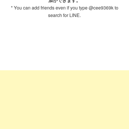
加ができます。
* You can add friends even if you type @cee9369k to
search for LINE.