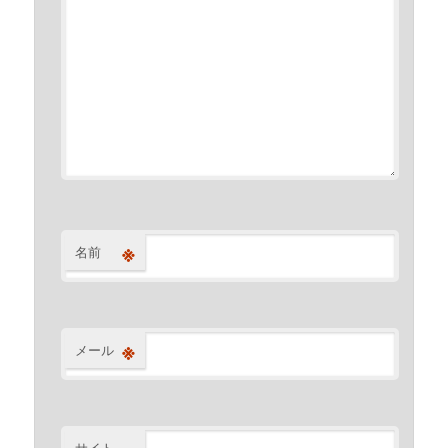
※
名前
※
メール
サイト