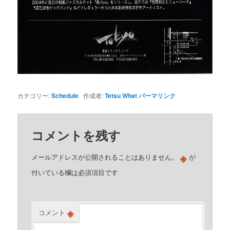
カテゴリー:
Schedule
作成者:
Tetsu What
パーマリンク
コメントを残す
※
メールアドレスが公開されることはありません。
が
付いている欄は必須項目です
※
コメント