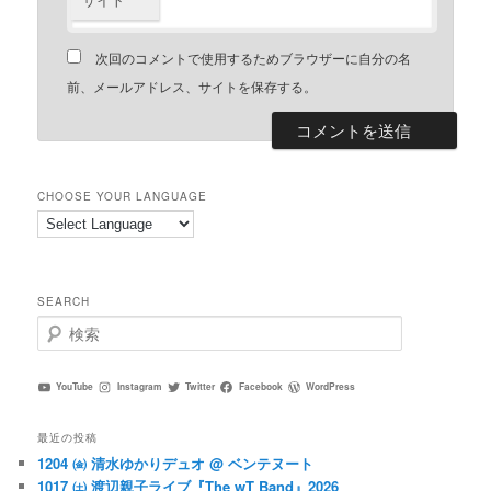
次回のコメントで使用するためブラウザーに自分の名
前、メールアドレス、サイトを保存する。
CHOOSE YOUR LANGUAGE
SEARCH
検
索
YouTube
Instagram
Twitter
Facebook
WordPress
最近の投稿
1204 ㈮ 清水ゆかりデュオ @ ベンテヌート
1017 ㈯ 渡辺親子ライブ『The wT Band』2026