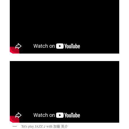
Tet's play JAZZ ♪ with 加藤 英介