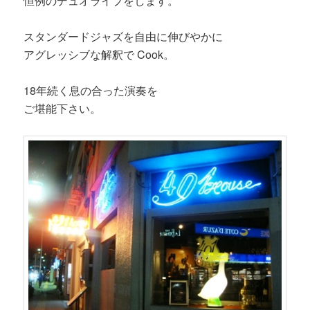
恒例のデュオライブをします。
スタンダードジャズを自由に伸びやかに
アグレッシブな解釈で Cook。
18年続く息の合った演奏を
ご堪能下さい。