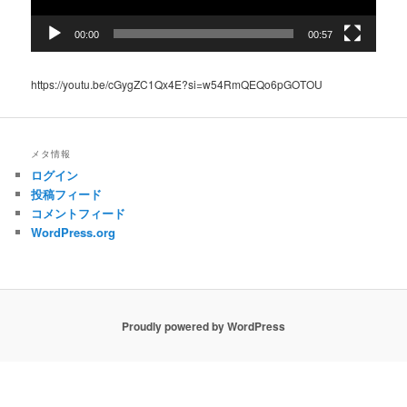
00:00
00:57
https://youtu.be/cGygZC1Qx4E?si=w54RmQEQo6pGOTOU
メタ情報
ログイン
投稿フィード
コメントフィード
WordPress.org
Proudly powered by WordPress