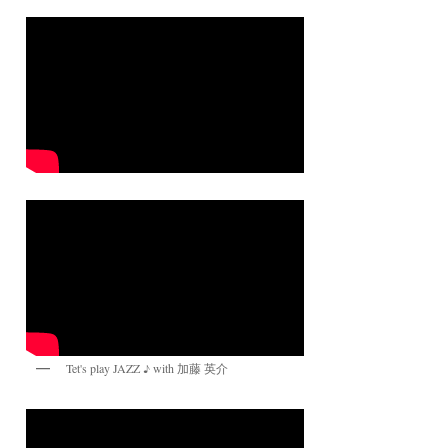
Tet's play JAZZ ♪ with 加藤 英介