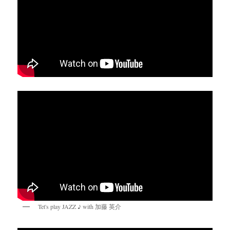
Tet's play JAZZ ♪ with 加藤 英介