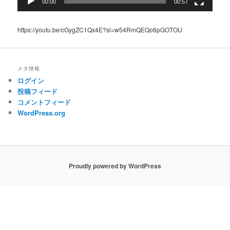
00:00
00:57
https://youtu.be/cGygZC1Qx4E?si=w54RmQEQo6pGOTOU
メタ情報
ログイン
投稿フィード
コメントフィード
WordPress.org
Proudly powered by WordPress