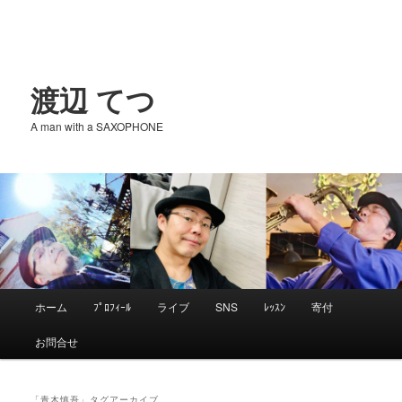
渡辺 てつ
A man with a SAXOPHONE
メ
ホーム
ﾌﾟﾛﾌｨｰﾙ
ライブ
SNS
ﾚｯｽﾝ
寄付
メ
サ
イ
お問合せ
ン
イ
ブ
メ
ニ
「
青木慎吾
」タグアーカイブ