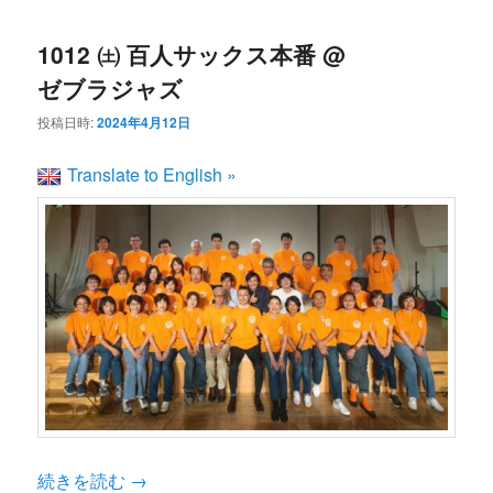
1012 ㈯ 百人サックス本番 @
ゼブラジャズ
投稿日時:
2024年4月12日
Translate to English »
続きを読む
→