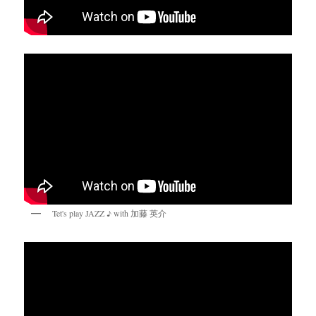
Tet's play JAZZ ♪ with 加藤 英介