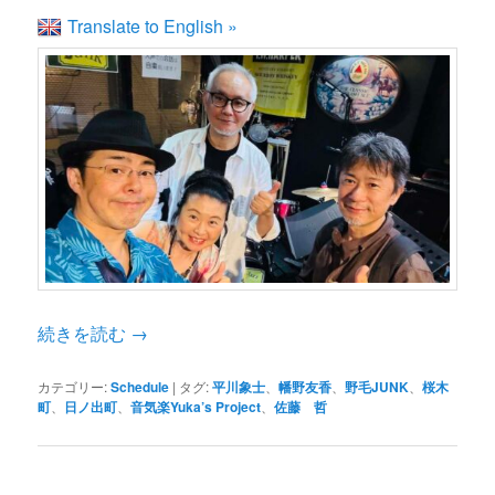
Translate to English »
続きを読む
→
カテゴリー:
Schedule
|
タグ:
平川象士
、
幡野友香
、
野毛JUNK
、
桜木
町
、
日ノ出町
、
音気楽Yuka’s Project
、
佐藤 哲