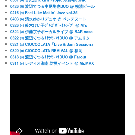
0426 ㈰ 渡辺てつ＆中尾剛也DUO @ 横濱ビール
0416 ㈭ Feel Like Makin’ Jazz vol.35
0403 ㈮ 清水ゆかりデュオ @ ベンテヌート
0326 ㈭ 鈴木けい子ｼﾞｬｽﾞﾎﾞｰｶﾙﾗｲﾌﾞ @ M’s
0324 ㈫ 伊藤京子ボーカルライブ @ BAR nasa
0322 ㈰ 渡辺てつ＆ｷｻｸﾓﾄﾌｻDUO @ アムリタ
0321 ㈯ CIOCCOLATA『Live & Jam Session』
0320 ㈮ CIOCCOLATA REVIVAL @ 福岡
0318 ㈬ 渡辺てつ＆ｷｻｸﾓﾄﾌｻDUO @ Farout
0311 ㈬ レディオ湘南.防災イベント @ Mr.MAX