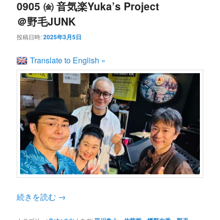
0905 ㈮ 音気楽Yuka’s Project
＠野毛JUNK
投稿日時:
2025年3月5日
Translate to English »
続きを読む
→