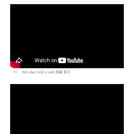
Tet's play JAZZ ♪ with 加藤 英介