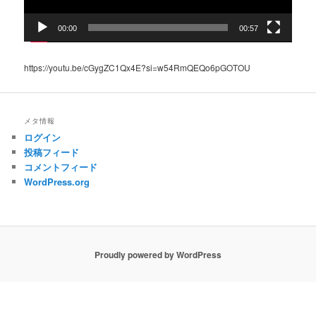
00:00
00:57
https://youtu.be/cGygZC1Qx4E?si=w54RmQEQo6pGOTOU
メタ情報
ログイン
投稿フィード
コメントフィード
WordPress.org
Proudly powered by WordPress