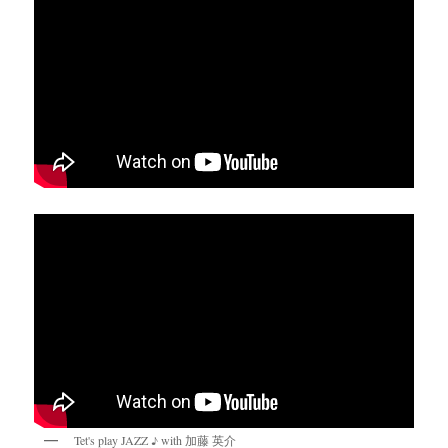
Tet's play JAZZ ♪ with 加藤 英介