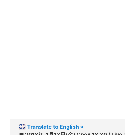
Translate to English »
■ 2018年 4月13日(金) Open 18:30 / Live 19:3