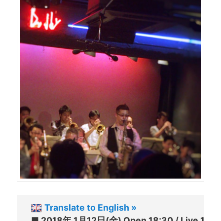
Translate to English »
■ 2018年 1月12日(金) Open 18:30 / Live 19:3