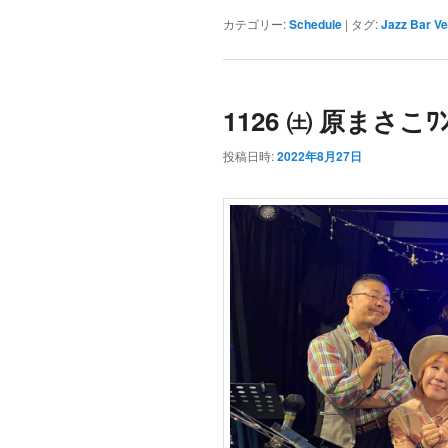
カテゴリー:
Schedule
|
タグ:
Jazz Bar V
1126 ㈯ 原まさこﾜﾝﾏ
投稿日時:
2022年8月27日