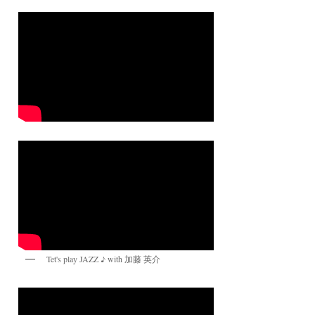
Tet's play JAZZ ♪ with 加藤 英介