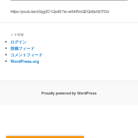
https://youtu.be/cGygZC1Qx4E?si=w54RmQEQo6pGOTOU
メタ情報
ログイン
投稿フィード
コメントフィード
WordPress.org
Proudly powered by WordPress