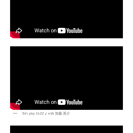
Tet's play JAZZ ♪ with 加藤 英介