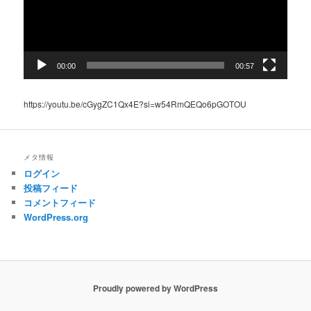
ヤ
ー
00:00
00:57
https://youtu.be/cGygZC1Qx4E?si=w54RmQEQo6pGOTOU
メタ情報
ログイン
投稿フィード
コメントフィード
WordPress.org
Proudly powered by WordPress