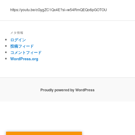
https://youtu.be/cGygZC1Qx4E?si=w54RmQEQo6pGOTOU
メタ情報
ログイン
投稿フィード
コメントフィード
WordPress.org
Proudly powered by WordPress