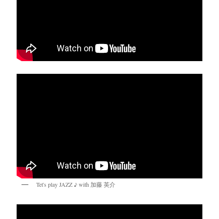
Tet's play JAZZ ♪ with 加藤 英介