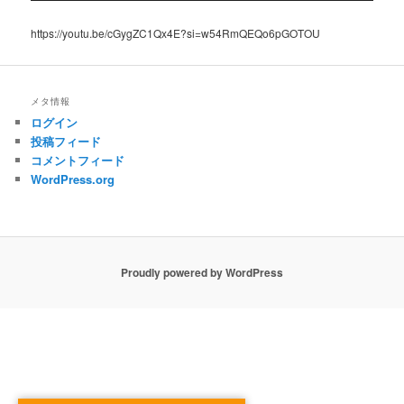
https://youtu.be/cGygZC1Qx4E?si=w54RmQEQo6pGOTOU
メタ情報
ログイン
投稿フィード
コメントフィード
WordPress.org
Proudly powered by WordPress