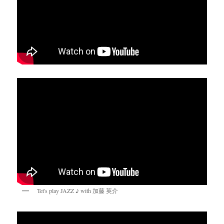
Tet's play JAZZ ♪ with 加藤 英介