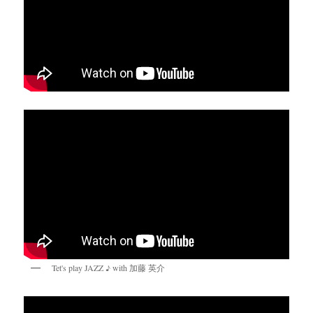
Tet's play JAZZ ♪ with 加藤 英介