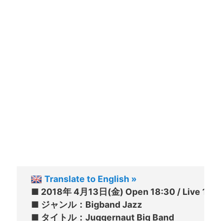
Translate to English »
■ 2018年 4月13日(金) Open 18:30 / Live 19:3
■ ジャンル：Bigband Jazz

■ タイトル：Juggernaut Big Band
