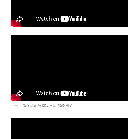
Tet's play JAZZ ♪ with 加藤 英介