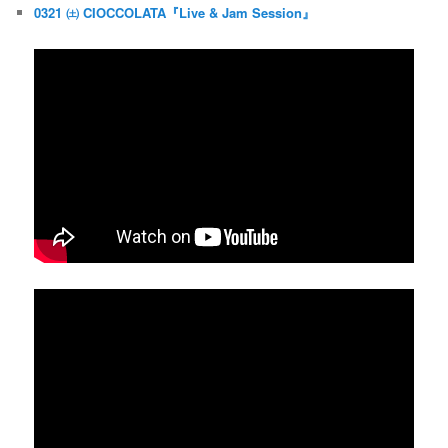
0321 ㈯ CIOCCOLATA『Live & Jam Session』