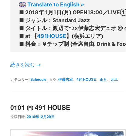
Translate to English »
■ 2018年 1月1日(月) OPEN18:00／LIVE①19:
■ ジャンル：Standard Jazz

■ タイトル：渡辺てつ×伊藤志宏デュオ @ 491HO
■ at 【
491HOUSE
】(横浜エリア)

続きを読む
→
カテゴリー:
Schedule
|
タグ:
伊藤志宏
、
491HOUSE
、
正月
、
元旦
0101 ㈰ 491 HOUSE
投稿日時:
2016年12月20日